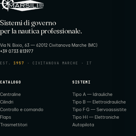
Sistemi di governo
per la nautica professionale.
Via N. Bixio, 63 — 62012 Civitanova Marche (MC)
+39 0733 813977
EST.
1957
· CIVITANOVA MARCHE · IT
CATALOGO
SISTEMI
Centraline
Tipo A — Idrauliche
Cilindri
Tipo B — Elettroidrauliche
Controllo e comando
Tipo F·G — Servoassistite
Flaps
Tipo H·I — Elettroniche
Trasmettitori
Autopilota