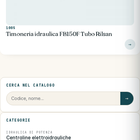
1005
Timoneria idraulica FB150F Tubo Rilsan
CERCA NEL CATALOGO
→
CATEGORIE
IDRAULICA DI POTENZA
Centraline elettroidrauliche