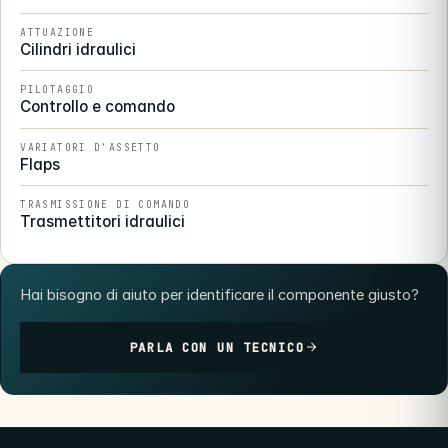
ATTUAZIONE
Cilindri idraulici
PILOTAGGIO
Controllo e comando
VARIATORI D'ASSETTO
Flaps
TRASMISSIONE DI COMANDO
Trasmettitori idraulici
Hai bisogno di aiuto per identificare il componente giusto?
PARLA CON UN TECNICO