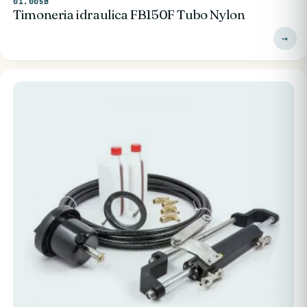
01.005B
Timoneria idraulica FB150F Tubo Nylon