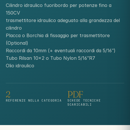
Cilindro idraulico fuoribordo per potenze fino a
150CV
trasmettitore idraulico adeguato alla grandezza del
cilindro
Placca o Borchia di fissaggio per trasmettitore
(Optional)
Raccordi da 10mm (+ eventuali raccordi da 5/16″)
Tubo Rilsan 10×2 o Tubo Nylon 5/16″R7
Olio idraulico
2
PDF
REFERENZE NELLA CATEGORIA
SCHEDE TECNICHE
SCARICABILI