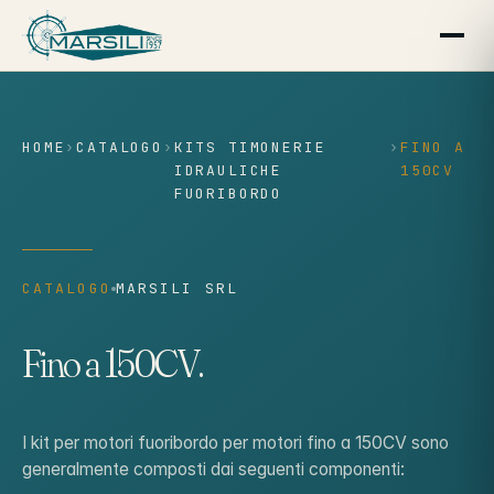
contenuto
HOME
›
CATALOGO
›
KITS TIMONERIE
›
FINO A
IDRAULICHE
150CV
FUORIBORDO
CATALOGO
MARSILI SRL
Fino a 150CV.
I kit per motori fuoribordo per motori fino a 150CV sono
generalmente composti dai seguenti componenti: