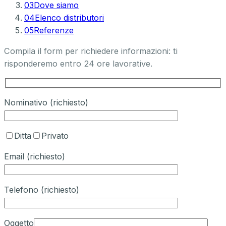
03
Dove siamo
04
Elenco distributori
05
Referenze
Compila il form per richiedere informazioni: ti
risponderemo entro 24 ore lavorative.
Nominativo (richiesto)
Ditta
Privato
Email (richiesto)
Telefono (richiesto)
Oggetto