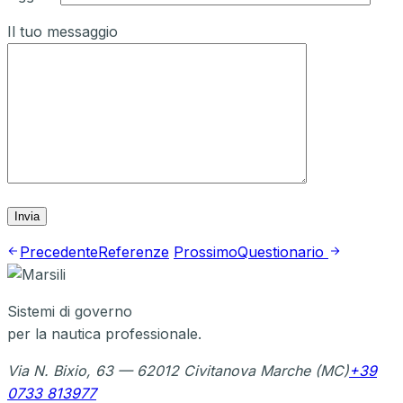
Il tuo messaggio
Precedente
Referenze
Prossimo
Questionario
Sistemi di governo
per la nautica professionale.
Via N. Bixio, 63 — 62012 Civitanova Marche (MC)
+39
0733 813977