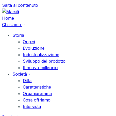
Vai
Salta al contenuto
al
contenuto
Home
Chi siamo
Storia
Origini
Evoluzione
Industrializzazione
Sviluppo del prodotto
Il nuovo millennio
Società
Ditta
Caratteristiche
Organigramma
Cosa offriamo
Intervista