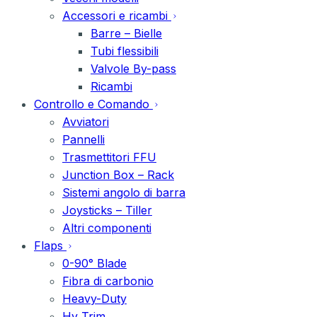
Accessori e ricambi
Barre – Bielle
Tubi flessibili
Valvole By-pass
Ricambi
Controllo e Comando
Avviatori
Pannelli
Trasmettitori FFU
Junction Box – Rack
Sistemi angolo di barra
Joysticks – Tiller
Altri componenti
Flaps
0-90° Blade
Fibra di carbonio
Heavy-Duty
Hy Trim