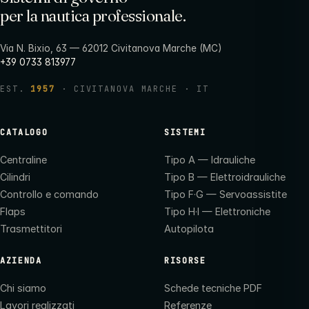
per la nautica professionale.
Via N. Bixio, 63 — 62012 Civitanova Marche (MC)
+39 0733 813977
EST.
1957
· CIVITANOVA MARCHE · IT
CATALOGO
SISTEMI
Centraline
Tipo A — Idrauliche
Cilindri
Tipo B — Elettroidrauliche
Controllo e comando
Tipo F·G — Servoassistite
Flaps
Tipo H·I — Elettroniche
Trasmettitori
Autopilota
AZIENDA
RISORSE
Chi siamo
Schede tecniche PDF
Lavori realizzati
Referenze