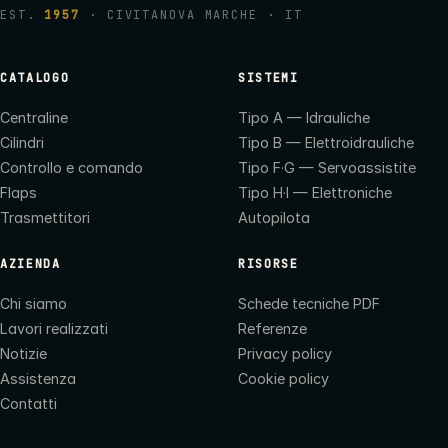
EST.
1957
· CIVITANOVA MARCHE · IT
CATALOGO
SISTEMI
Centraline
Tipo A — Idrauliche
Cilindri
Tipo B — Elettroidrauliche
Controllo e comando
Tipo F·G — Servoassistite
Flaps
Tipo H·I — Elettroniche
Trasmettitori
Autopilota
AZIENDA
RISORSE
Chi siamo
Schede tecniche PDF
Lavori realizzati
Referenze
Notizie
Privacy policy
Assistenza
Cookie policy
Contatti