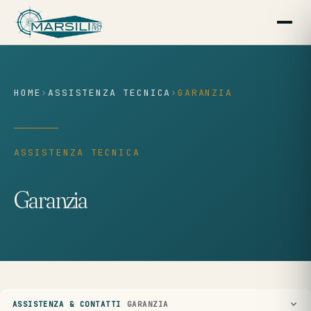
contenuto
HOME
›
ASSISTENZA TECNICA
›
GARANZIA
ASSISTENZA TECNICA
Garanzia
ASSISTENZA & CONTATTI
GARANZIA