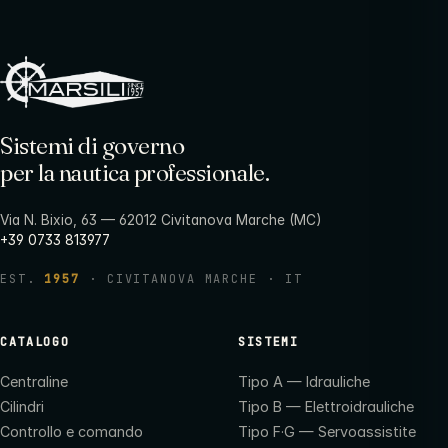
Sistemi di governo
per la nautica professionale.
Via N. Bixio, 63 — 62012 Civitanova Marche (MC)
+39 0733 813977
EST.
1957
· CIVITANOVA MARCHE · IT
CATALOGO
SISTEMI
Centraline
Tipo A — Idrauliche
Cilindri
Tipo B — Elettroidrauliche
Controllo e comando
Tipo F·G — Servoassistite