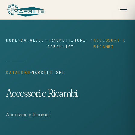
contenuto
HOME
›
CATALOGO
›
TRASMETTITORI
›
ACCESSORI E
IDRAULICI
RICAMBI
CATALOGO
MARSILI SRL
Accessori e Ricambi.
Accessori e Ricambi