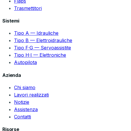
Flaps
Trasmettitori
Sistemi
Tipo A — Idrauliche
Tipo B — Elettroidrauliche
Tipo F·G — Servoassistite
Tipo H·I — Elettroniche
Autopilota
Azienda
Chi siamo
Lavori realizzati
Notizie
Assistenza
Contatti
Risorse