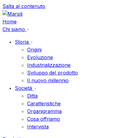
Vai
Salta al contenuto
al
contenuto
Home
Chi siamo
Storia
Origini
Evoluzione
Industrializzazione
Sviluppo del prodotto
Il nuovo millennio
Società
Ditta
Caratteristiche
Organigramma
Cosa offriamo
Intervista