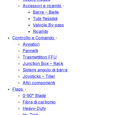
Accessori e ricambi
Barre – Bielle
Tubi flessibili
Valvole By-pass
Ricambi
Controllo e Comando
Avviatori
Pannelli
Trasmettitori FFU
Junction Box – Rack
Sistemi angolo di barra
Joysticks – Tiller
Altri componenti
Flaps
0-90° Blade
Fibra di carbonio
Heavy-Duty
Hy Trim