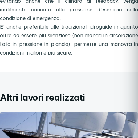
evitando anche che il cilindro di feedback venga
inutilmente caricato alla pressione d’esercizio nella
condizione di emergenza.
E’ anche preferibile alle tradizionali idroguide in quanto
oltre ad essere più silenzioso (non manda in circolazione
l’olio in pressione in plancia), permette una manovra in
condizioni migliori e più sicure.
Altri lavori realizzati