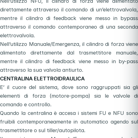
Nell’utilizzo NFU, il cilindro di forza viene alimentato
direttamente attraverso il comando di un’elettrovalvola,
mentre il cilindro di feedback viene messo in bypass
attraverso il comando contemporaneo di una seconda
elettrovalvola.
Nell’utilizzo Manuale/Emergenza, il cilindro di forza viene
alimentato direttamente dal trasmettitore manuale,
mentre il cilindro di feedback viene messo in by-pass
attraverso la sua valvola antiurto.
CENTRALINA ELETTROIDRAULICA
E’ il cuore del sistema, dove sono raggruppati sia gli
elementi di forza (motore-pompa) sia le valvole di
comando e controllo.
Quando la centralina è accesa i sistemi FU e NFU sono
fruibili contemporaneamente in automatico agendo sul
trasmettitore o sul tiller/autopilota.