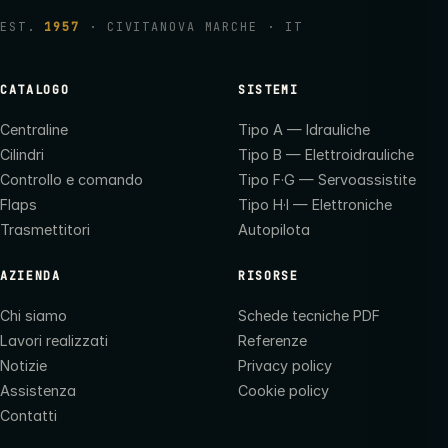
EST.
1957
· CIVITANOVA MARCHE · IT
CATALOGO
SISTEMI
Centraline
Tipo A — Idrauliche
Cilindri
Tipo B — Elettroidrauliche
Controllo e comando
Tipo F·G — Servoassistite
Flaps
Tipo H·I — Elettroniche
Trasmettitori
Autopilota
AZIENDA
RISORSE
Chi siamo
Schede tecniche PDF
Lavori realizzati
Referenze
Notizie
Privacy policy
Assistenza
Cookie policy
Contatti