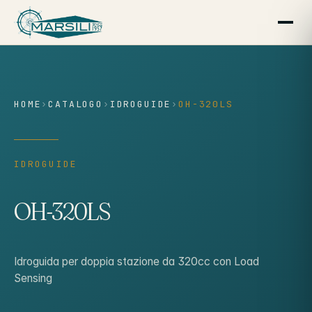
contenuto
HOME
›
CATALOGO
›
IDROGUIDE
›
OH-320LS
IDROGUIDE
OH-320LS
Idroguida per doppia stazione da 320cc con Load
Sensing