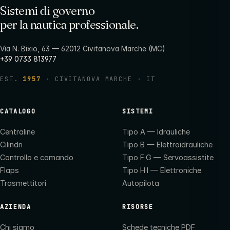
Sistemi di governo
per la nautica professionale.
Via N. Bixio, 63 — 62012 Civitanova Marche (MC)
+39 0733 813977
EST.
1957
· CIVITANOVA MARCHE · IT
CATALOGO
SISTEMI
Centraline
Tipo A — Idrauliche
Cilindri
Tipo B — Elettroidrauliche
Controllo e comando
Tipo F·G — Servoassistite
Flaps
Tipo H·I — Elettroniche
Trasmettitori
Autopilota
AZIENDA
RISORSE
Chi siamo
Schede tecniche PDF