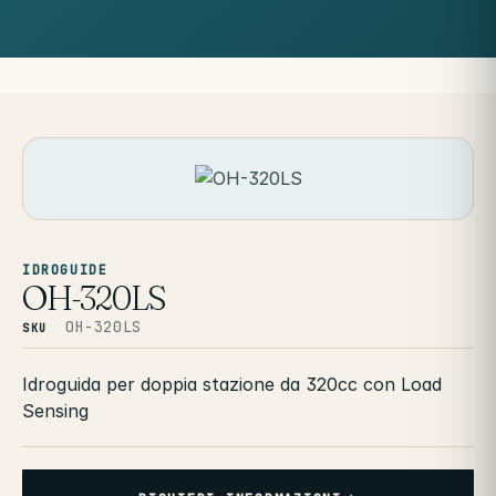
IDROGUIDE
OH-320LS
OH-320LS
SKU
Idroguida per doppia stazione da 320cc con Load
Sensing