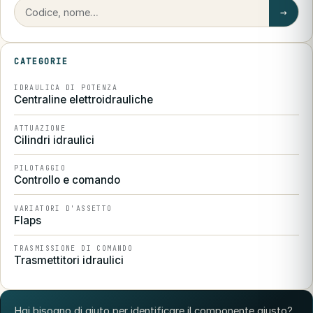
→
CATEGORIE
IDRAULICA DI POTENZA
Centraline elettroidrauliche
ATTUAZIONE
Cilindri idraulici
PILOTAGGIO
Controllo e comando
VARIATORI D'ASSETTO
Flaps
TRASMISSIONE DI COMANDO
Trasmettitori idraulici
Hai bisogno di aiuto per identificare il componente giusto?