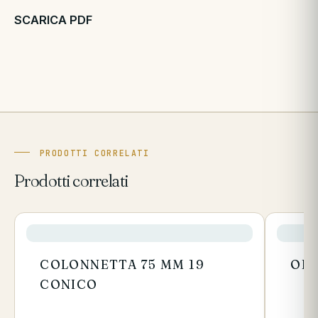
SCARICA PDF
PRODOTTI CORRELATI
Prodotti correlati
COLONNETTA 75 MM 19
OH-
CONICO