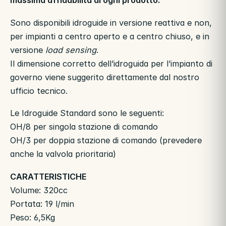
massima affidabilità di ogni prodotto.
Sono disponibili idroguide in versione reattiva e non,
per impianti a centro aperto e a centro chiuso, e in
versione
load sensing
.
Il dimensione corretto dell’idroguida per l’impianto di
governo viene suggerito direttamente dal nostro
ufficio tecnico.
Le Idroguide Standard sono le seguenti:
OH/8 per singola stazione di comando
OH/3 per doppia stazione di comando (prevedere
anche la valvola prioritaria)
CARATTERISTICHE
Volume: 320cc
Portata: 19 l/min
Peso: 6,5Kg