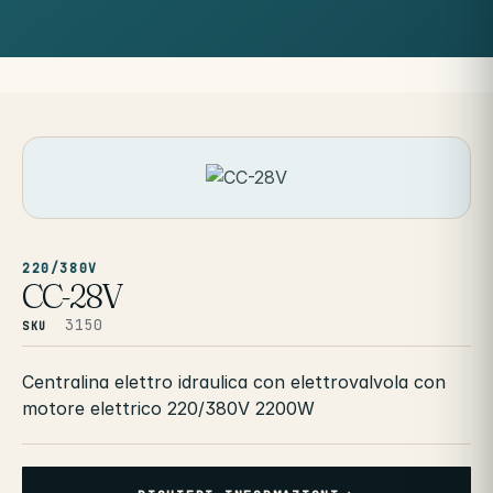
220/380V
CC-28V
3150
SKU
Centralina elettro idraulica con elettrovalvola con
motore elettrico 220/380V 2200W