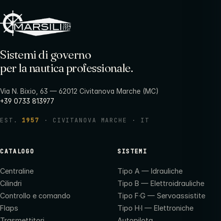
Sistemi di governo
per la nautica professionale.
Via N. Bixio, 63 — 62012 Civitanova Marche (MC)
+39 0733 813977
EST.
1957
· CIVITANOVA MARCHE · IT
CATALOGO
SISTEMI
Centraline
Tipo A — Idrauliche
Cilindri
Tipo B — Elettroidrauliche
Controllo e comando
Tipo F·G — Servoassistite
Flaps
Tipo H·I — Elettroniche
Trasmettitori
Autopilota