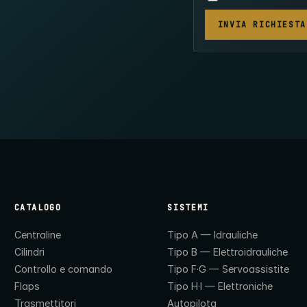
INVIA RICHIESTA
CATALOGO
SISTEMI
Centraline
Tipo A — Idrauliche
Cilindri
Tipo B — Elettroidrauliche
Controllo e comando
Tipo F·G — Servoassistite
Flaps
Tipo H·I — Elettroniche
Trasmettitori
Autopilota