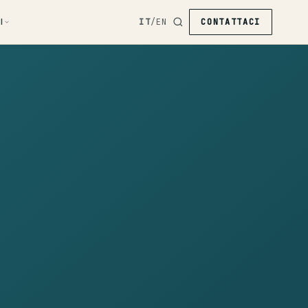
I
IT
/
EN
CONTATTACI