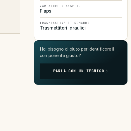
VARIATORI D'ASSETTO
Flaps
TRASMISSIONE DI COMANDO
Trasmettitori idraulici
Hai bisogno di aiuto per identificare il
componente giusto?
PARLA CON UN TECNICO