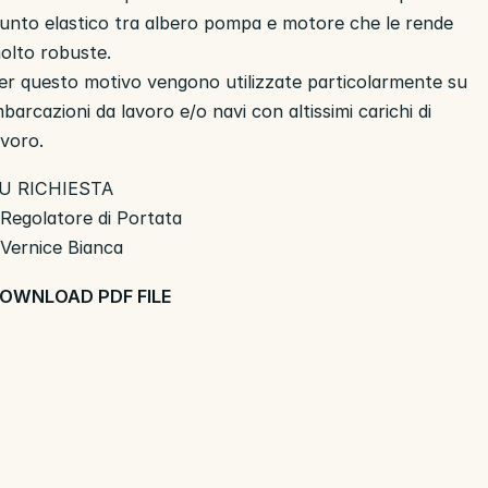
iunto elastico tra albero pompa e motore che le rende
olto robuste.
er questo motivo vengono utilizzate particolarmente su
mbarcazioni da lavoro e/o navi con altissimi carichi di
avoro.
U RICHIESTA
 Regolatore di Portata
 Vernice Bianca
OWNLOAD PDF FILE