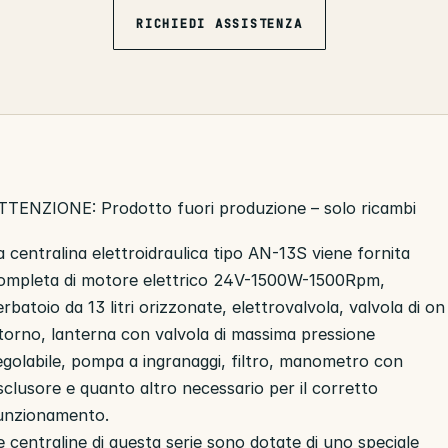
RICHIEDI ASSISTENZA
TTENZIONE: Prodotto fuori produzione – solo ricambi
a centralina elettroidraulica tipo AN-13S viene fornita
ompleta di motore elettrico 24V-1500W-1500Rpm,
erbatoio da 13 litri orizzonate, elettrovalvola, valvola di on
itorno, lanterna con valvola di massima pressione
egolabile, pompa a ingranaggi, filtro, manometro con
sclusore e quanto altro necessario per il corretto
unzionamento.
e centraline di questa serie sono dotate di uno speciale