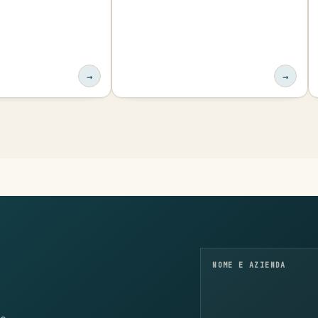
→
→
NOME E AZIENDA