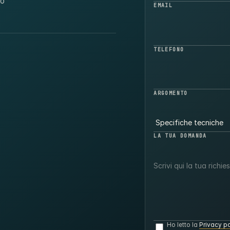
ro
EMAIL
TELEFONO
ARGOMENTO
LA TUA DOMANDA
Ho letto la
Privacy po