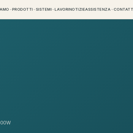
IAMO
PRODOTTI
SISTEMI
LAVORI
NOTIZIE
ASSISTENZA
CONTATT
1000W