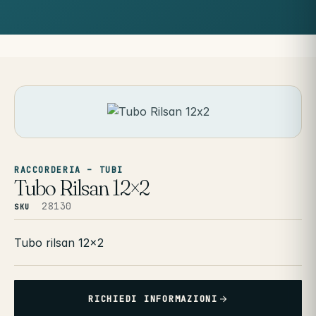
RACCORDERIA – TUBI
Tubo Rilsan 12×2
28130
SKU
Tubo rilsan 12×2
RICHIEDI INFORMAZIONI