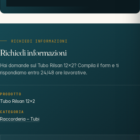
RICHIEDI INFORMAZIONI
Richiedi informazioni
Hai domande sul Tubo Rilsan 12×2? Compila il form e ti
rispondiamo entro 24/48 ore lavorative.
PRODOTTO
Tubo Rilsan 12×2
CATEGORIA
Raccorderia – Tubi