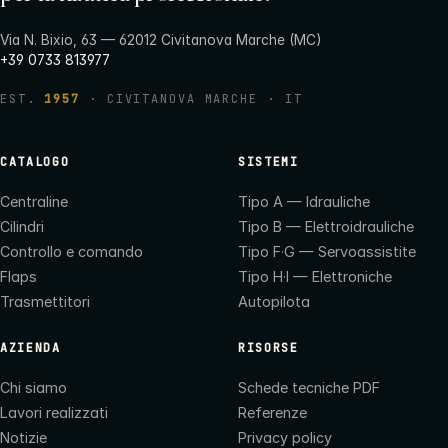
Via N. Bixio, 63 — 62012 Civitanova Marche (MC)
+39 0733 813977
EST.
1957
· CIVITANOVA MARCHE · IT
CATALOGO
SISTEMI
Centraline
Tipo A — Idrauliche
Cilindri
Tipo B — Elettroidrauliche
Controllo e comando
Tipo F·G — Servoassistite
Flaps
Tipo H·I — Elettroniche
Trasmettitori
Autopilota
AZIENDA
RISORSE
Chi siamo
Schede tecniche PDF
Lavori realizzati
Referenze
Notizie
Privacy policy