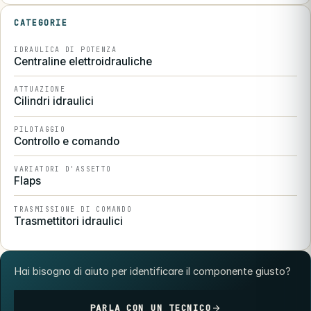
CATEGORIE
IDRAULICA DI POTENZA
Centraline elettroidrauliche
ATTUAZIONE
Cilindri idraulici
PILOTAGGIO
Controllo e comando
VARIATORI D'ASSETTO
Flaps
TRASMISSIONE DI COMANDO
Trasmettitori idraulici
Hai bisogno di aiuto per identificare il componente giusto?
PARLA CON UN TECNICO