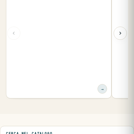
→
CERCA NEL CATALOGO