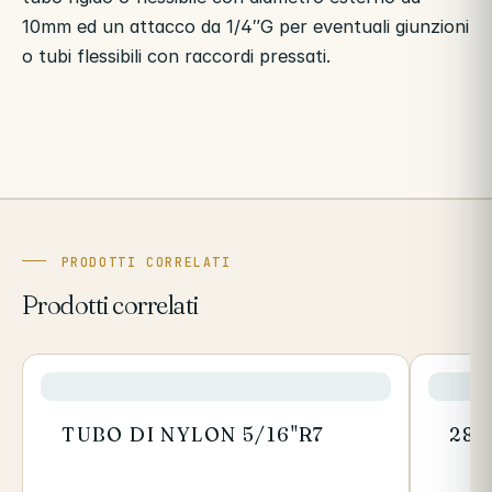
10mm ed un attacco da 1/4″G per eventuali giunzioni
o tubi flessibili con raccordi pressati.
PRODOTTI CORRELATI
Prodotti correlati
TUBO DI NYLON 5/16"R7
280