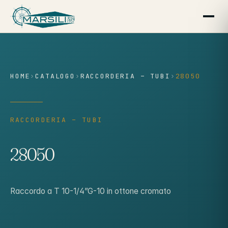
contenuto
HOME
›
CATALOGO
›
RACCORDERIA – TUBI
›
28050
RACCORDERIA – TUBI
28050
Raccordo a T 10-1/4”G-10 in ottone cromato