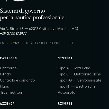
Sistemi di governo
per la nautica professionale.
Via N. Bixio, 63 — 62012 Civitanova Marche (MC)
+39 0733 813977
EST.
1957
· CIVITANOVA MARCHE · IT
CATALOGO
SISTEMI
Centraline
Tipo A — Idrauliche
Cilindri
Tipo B — Elettroidrauliche
Controllo e comando
Tipo F·G — Servoassistite
Flaps
Tipo H·I — Elettroniche
Trasmettitori
Autopilota
AZIENDA
RISORSE