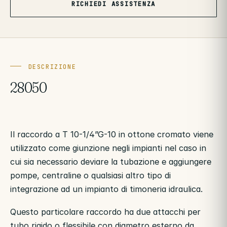
RICHIEDI ASSISTENZA
DESCRIZIONE
28050
Il raccordo a T 10-1/4”G-10 in ottone cromato viene
utilizzato come giunzione negli impianti nel caso in
cui sia necessario deviare la tubazione e aggiungere
pompe, centraline o qualsiasi altro tipo di
integrazione ad un impianto di timoneria idraulica.
Questo particolare raccordo ha due attacchi per
tubo rigido o flessibile con diametro esterno da