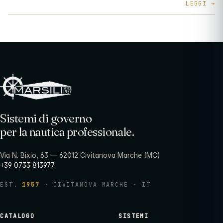
Sistemi di governo
per la nautica professionale.
Via N. Bixio, 63 — 62012 Civitanova Marche (MC)
+39 0733 813977
EST.
1957
· CIVITANOVA MARCHE · IT
CATALOGO
SISTEMI