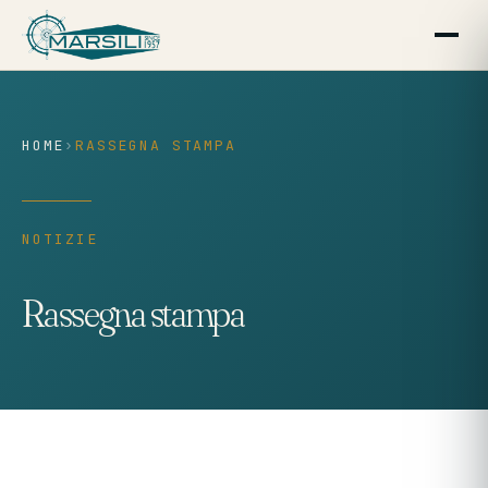
contenuto
HOME
›
RASSEGNA STAMPA
NOTIZIE
Rassegna stampa