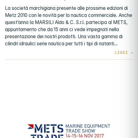
La società marchigiana presente alle prossime edizioni di
Metz 2010 con le novità per la nautica commerciale. Anche
quest’anno la MARSILI Aldo & C. S.r.l. partecipa al METS,
appuntamento che da 15 anni ci vede impegnati nella
presentazione dei nostri prodotti. Una vasta gamma di
cilindri idraulici serie nautica per tutti i tipi di natanti…