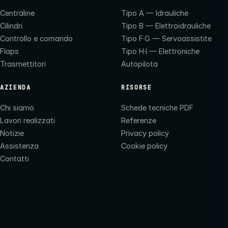
Centraline
Tipo A — Idrauliche
Cilindri
Tipo B — Elettroidrauliche
Controllo e comando
Tipo F·G — Servoassistite
Flaps
Tipo H·I — Elettroniche
Trasmettitori
Autopilota
AZIENDA
RISORSE
Chi siamo
Schede tecniche PDF
Lavori realizzati
Referenze
Notizie
Privacy policy
Assistenza
Cookie policy
Contatti