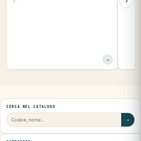
→
CERCA NEL CATALOGO
→