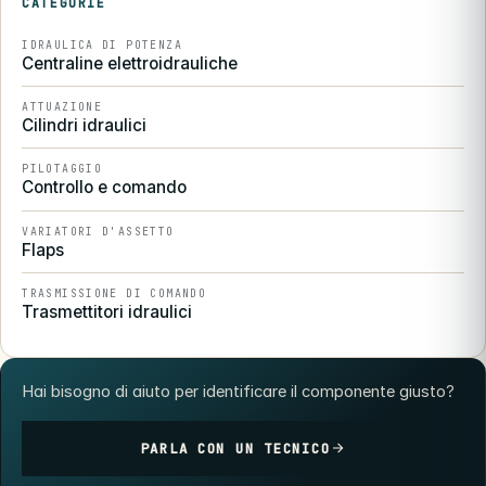
CATEGORIE
IDRAULICA DI POTENZA
Centraline elettroidrauliche
ATTUAZIONE
Cilindri idraulici
PILOTAGGIO
Controllo e comando
VARIATORI D'ASSETTO
Flaps
TRASMISSIONE DI COMANDO
Trasmettitori idraulici
Hai bisogno di aiuto per identificare il componente giusto?
PARLA CON UN TECNICO