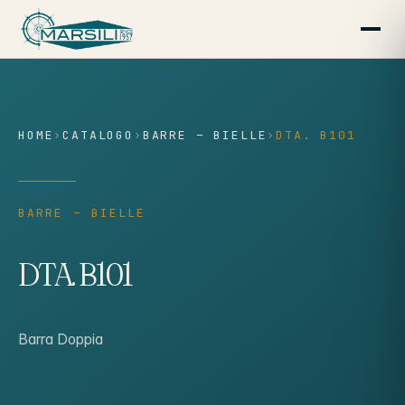
contenuto
HOME
›
CATALOGO
›
BARRE – BIELLE
›
DTA. B101
BARRE – BIELLE
DTA. B101
Barra Doppia