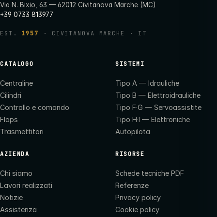
Via N. Bixio, 63 — 62012 Civitanova Marche (MC)
+39 0733 813977
EST.
1957
· CIVITANOVA MARCHE · IT
CATALOGO
SISTEMI
Centraline
Tipo A — Idrauliche
Cilindri
Tipo B — Elettroidrauliche
Controllo e comando
Tipo F·G — Servoassistite
Flaps
Tipo H·I — Elettroniche
Trasmettitori
Autopilota
AZIENDA
RISORSE
Chi siamo
Schede tecniche PDF
Lavori realizzati
Referenze
Notizie
Privacy policy
Assistenza
Cookie policy