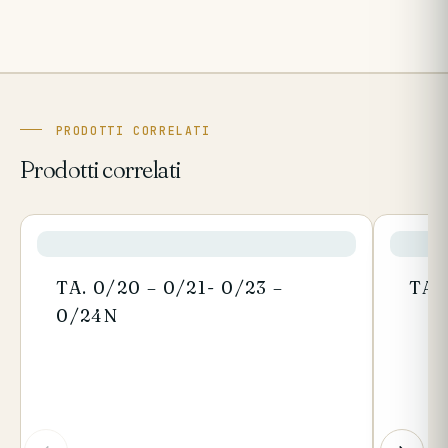
PRODOTTI CORRELATI
Prodotti correlati
TA. 0/20 – 0/21- 0/23 –
TA.
0/24N