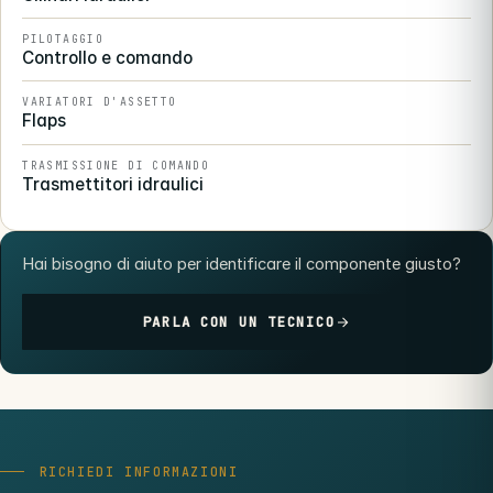
PILOTAGGIO
Controllo e comando
VARIATORI D'ASSETTO
Flaps
TRASMISSIONE DI COMANDO
Trasmettitori idraulici
Hai bisogno di aiuto per identificare il componente giusto?
PARLA CON UN TECNICO
RICHIEDI INFORMAZIONI