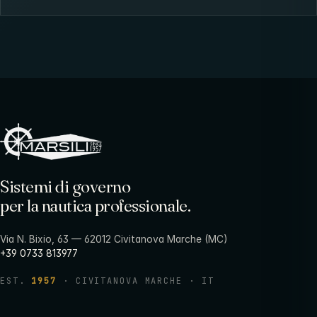
Sistemi di governo
per la nautica professionale.
Via N. Bixio, 63 — 62012 Civitanova Marche (MC)
+39 0733 813977
EST.
1957
· CIVITANOVA MARCHE · IT