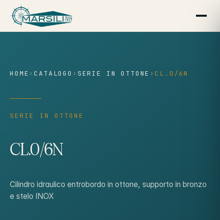
contenuto
HOME
›
CATALOGO
›
SERIE IN OTTONE
›
CL.0/6N
SERIE IN OTTONE
CL.0/6N
Cilindro idraulico entrobordo in ottone, supporto in bronzo
e stelo INOX