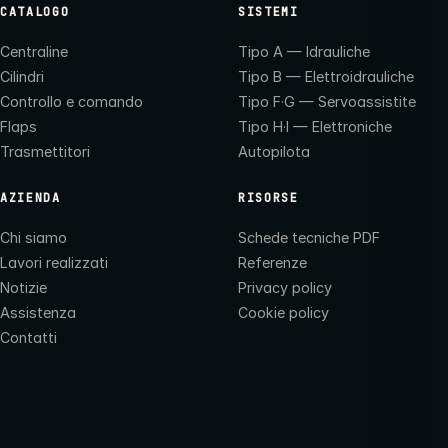
CATALOGO
SISTEMI
Centraline
Tipo A — Idrauliche
Cilindri
Tipo B — Elettroidrauliche
Controllo e comando
Tipo F·G — Servoassistite
Flaps
Tipo H·I — Elettroniche
Trasmettitori
Autopilota
AZIENDA
RISORSE
Chi siamo
Schede tecniche PDF
Lavori realizzati
Referenze
Notizie
Privacy policy
Assistenza
Cookie policy
Contatti