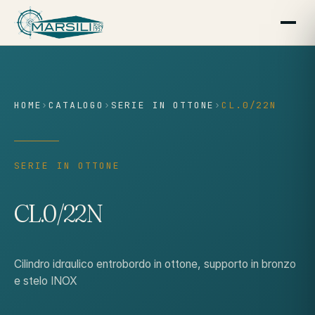
contenuto
HOME
›
CATALOGO
›
SERIE IN OTTONE
›
CL.0/22N
SERIE IN OTTONE
CL.0/22N
Cilindro idraulico entrobordo in ottone, supporto in bronzo
e stelo INOX