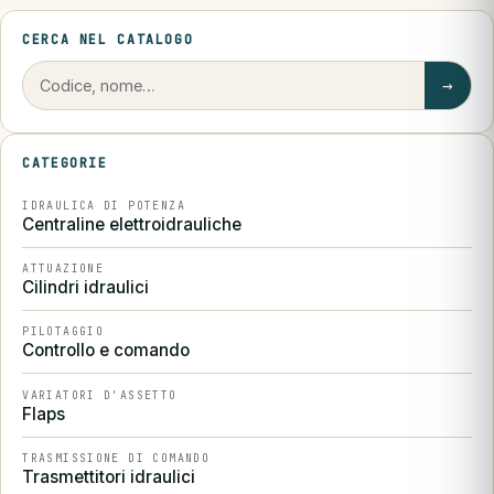
CERCA NEL CATALOGO
→
CATEGORIE
IDRAULICA DI POTENZA
Centraline elettroidrauliche
ATTUAZIONE
Cilindri idraulici
PILOTAGGIO
Controllo e comando
VARIATORI D'ASSETTO
Flaps
TRASMISSIONE DI COMANDO
Trasmettitori idraulici