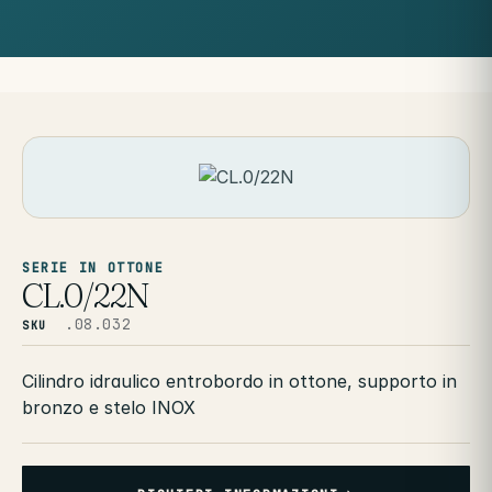
SERIE IN OTTONE
CL.0/22N
.08.032
SKU
Cilindro idraulico entrobordo in ottone, supporto in
bronzo e stelo INOX