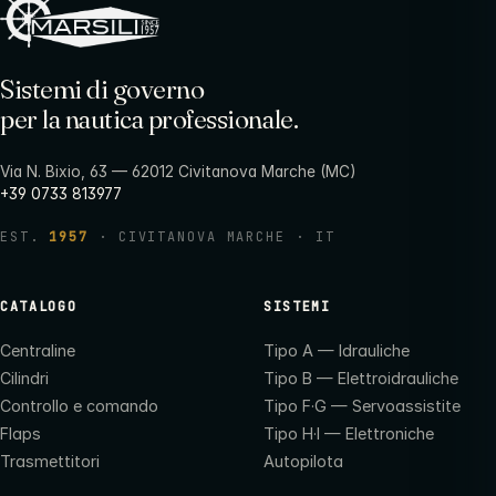
Sistemi di governo
per la nautica professionale.
Via N. Bixio, 63 — 62012 Civitanova Marche (MC)
+39 0733 813977
EST.
1957
· CIVITANOVA MARCHE · IT
CATALOGO
SISTEMI
Centraline
Tipo A — Idrauliche
Cilindri
Tipo B — Elettroidrauliche
Controllo e comando
Tipo F·G — Servoassistite
Flaps
Tipo H·I — Elettroniche
Trasmettitori
Autopilota