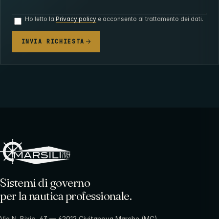
Ho letto la
Privacy policy
e acconsento al trattamento dei dati.
INVIA RICHIESTA
Sistemi di governo
per la nautica professionale.
Via N. Bixio, 63 — 62012 Civitanova Marche (MC)