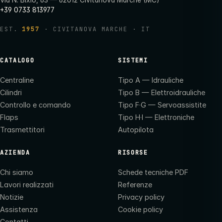
+39 0733 813977
EST.
1957
· CIVITANOVA MARCHE · IT
CATALOGO
SISTEMI
Centraline
Tipo A — Idrauliche
Cilindri
Tipo B — Elettroidrauliche
Controllo e comando
Tipo F·G — Servoassistite
Flaps
Tipo H·I — Elettroniche
Trasmettitori
Autopilota
AZIENDA
RISORSE
Chi siamo
Schede tecniche PDF
Lavori realizzati
Referenze
Notizie
Privacy policy
Assistenza
Cookie policy
Contatti