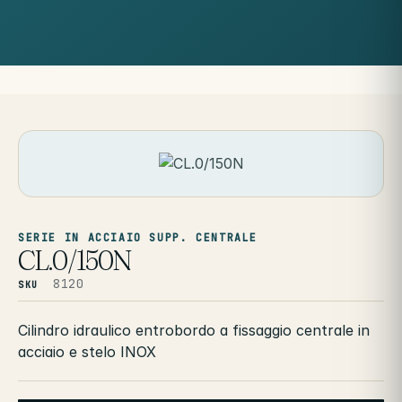
SERIE IN ACCIAIO SUPP. CENTRALE
CL.0/150N
8120
SKU
Cilindro idraulico entrobordo a fissaggio centrale in
acciaio e stelo INOX