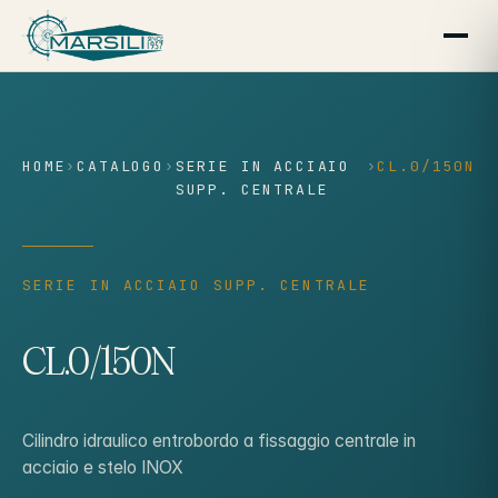
contenuto
HOME
›
CATALOGO
›
SERIE IN ACCIAIO
›
CL.0/150N
SUPP. CENTRALE
SERIE IN ACCIAIO SUPP. CENTRALE
CL.0/150N
Cilindro idraulico entrobordo a fissaggio centrale in
acciaio e stelo INOX