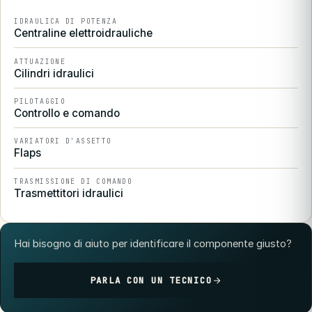
IDRAULICA DI POTENZA
Centraline elettroidrauliche
ATTUAZIONE
Cilindri idraulici
PILOTAGGIO
Controllo e comando
VARIATORI D'ASSETTO
Flaps
TRASMISSIONE DI COMANDO
Trasmettitori idraulici
Hai bisogno di aiuto per identificare il componente giusto?
PARLA CON UN TECNICO