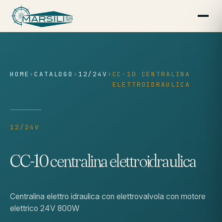
contenuto
HOME
›
CATALOGO
›
12/24V
›
CC-10 CENTRALINA
ELETTROIDRAULICA
12/24V
CC-10 centralina elettroidraulica
Centralina elettro idraulica con elettrovalvola con motore
elettrico 24V 800W