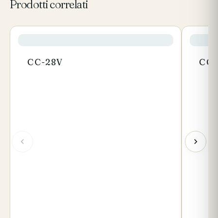
Prodotti correlati
CC-28V
CC-