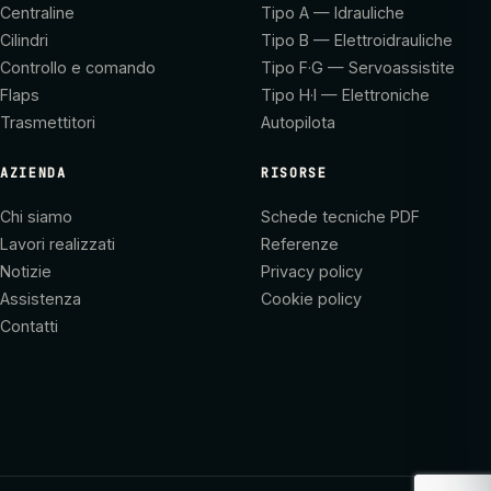
Centraline
Tipo A — Idrauliche
Cilindri
Tipo B — Elettroidrauliche
Controllo e comando
Tipo F·G — Servoassistite
Flaps
Tipo H·I — Elettroniche
Trasmettitori
Autopilota
AZIENDA
RISORSE
Chi siamo
Schede tecniche PDF
Lavori realizzati
Referenze
Notizie
Privacy policy
Assistenza
Cookie policy
Contatti