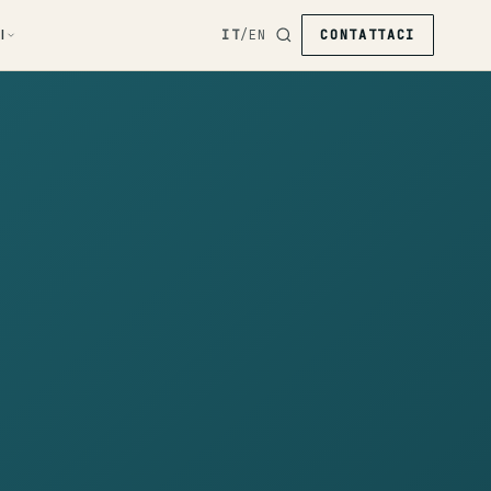
I
IT
/
EN
CONTATTACI