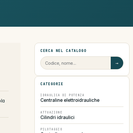
CERCA NEL CATALOGO
→
CATEGORIE
IDRAULICA DI POTENZA
Centraline elettroidrauliche
ola
ATTUAZIONE
Cilindri idraulici
PILOTAGGIO