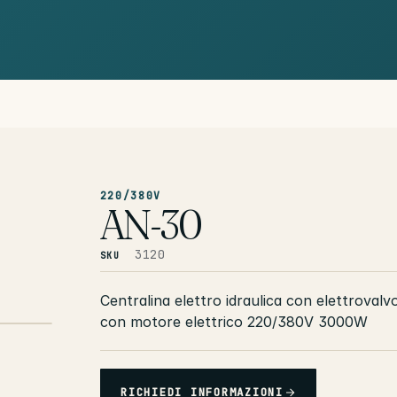
220/380V
AN-30
3120
SKU
Centralina elettro idraulica con elettrovalv
con motore elettrico 220/380V 3000W
RICHIEDI INFORMAZIONI