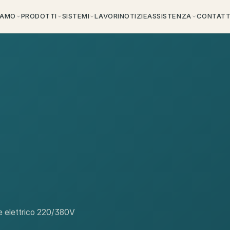
IAMO
PRODOTTI
SISTEMI
LAVORI
NOTIZIE
ASSISTENZA
CONTATT
re elettrico 220/380V