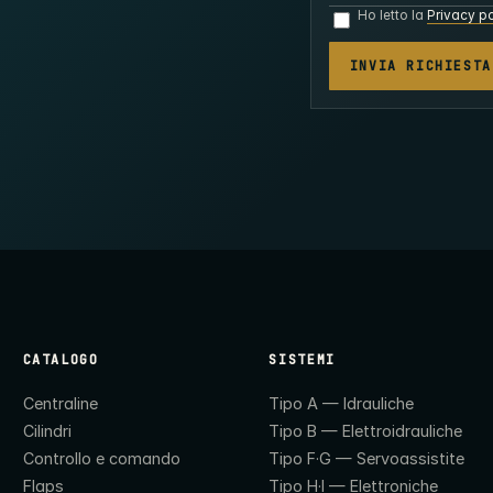
Ho letto la
Privacy po
INVIA RICHIESTA
CATALOGO
SISTEMI
Centraline
Tipo A — Idrauliche
Cilindri
Tipo B — Elettroidrauliche
Controllo e comando
Tipo F·G — Servoassistite
Flaps
Tipo H·I — Elettroniche