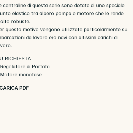
e centraline di questa serie sono dotate di uno speciale
iunto elastico tra albero pompa e motore che le rende
olto robuste.
er questo motivo vengono utilizzate particolarmente su
mbarcazioni da lavoro e/o navi con altissimi carichi di
avoro.
U RICHIESTA
 Regolatore di Portata
 Motore monofase
CARICA PDF