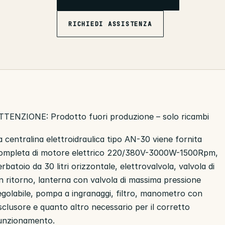
RICHIEDI ASSISTENZA
TTENZIONE: Prodotto fuori produzione – solo ricambi
a centralina elettroidraulica tipo AN-30 viene fornita
ompleta di motore elettrico 220/380V-3000W-1500Rpm,
erbatoio da 30 litri orizzontale, elettrovalvola, valvola di
n ritorno, lanterna con valvola di massima pressione
egolabile, pompa a ingranaggi, filtro, manometro con
sclusore e quanto altro necessario per il corretto
unzionamento.