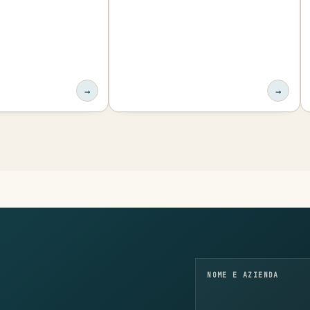
→
→
NOME E AZIENDA