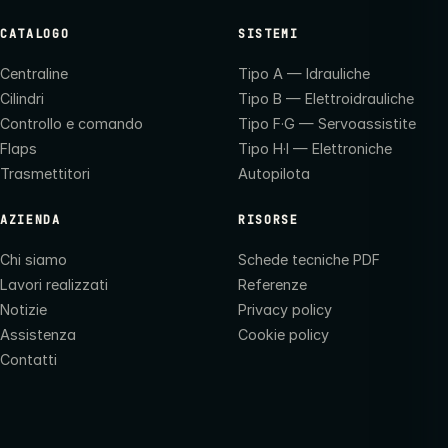
CATALOGO
SISTEMI
Centraline
Tipo A — Idrauliche
Cilindri
Tipo B — Elettroidrauliche
Controllo e comando
Tipo F·G — Servoassistite
Flaps
Tipo H·I — Elettroniche
Trasmettitori
Autopilota
AZIENDA
RISORSE
Chi siamo
Schede tecniche PDF
Lavori realizzati
Referenze
Notizie
Privacy policy
Assistenza
Cookie policy
Contatti