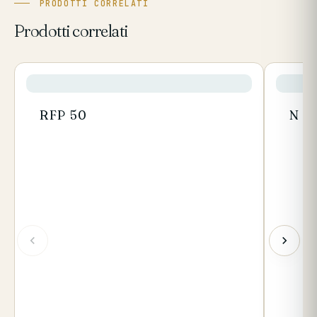
PRODOTTI CORRELATI
Prodotti correlati
RFP 50
N 3