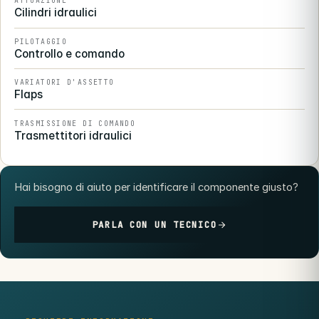
ATTUAZIONE
Cilindri idraulici
PILOTAGGIO
Controllo e comando
VARIATORI D'ASSETTO
Flaps
TRASMISSIONE DI COMANDO
Trasmettitori idraulici
Hai bisogno di aiuto per identificare il componente giusto?
PARLA CON UN TECNICO