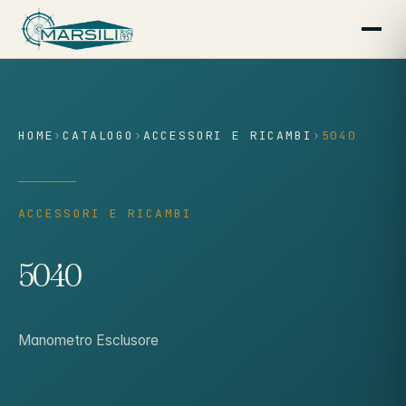
contenuto
HOME
›
CATALOGO
›
ACCESSORI E RICAMBI
›
5040
ACCESSORI E RICAMBI
5040
Manometro Esclusore