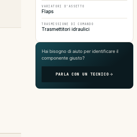
VARIATORI D'ASSETTO
Flaps
TRASMISSIONE DI COMANDO
Trasmettitori idraulici
Hai bisogno di aiuto per identificare il
componente giusto?
PARLA CON UN TECNICO