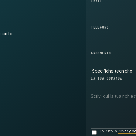
EMAIL
TELEFONO
icambi
ARGOMENTO
LA TUA DOMANDA
Ho letto la
Privacy po