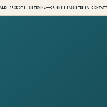
IAMO
PRODOTTI
SISTEMI
LAVORI
NOTIZIE
ASSISTENZA
CONTATT