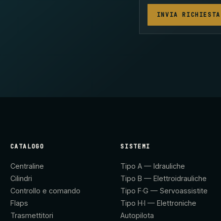
INVIA RICHIESTA
CATALOGO
SISTEMI
Centraline
Tipo A — Idrauliche
Cilindri
Tipo B — Elettroidrauliche
Controllo e comando
Tipo F·G — Servoassistite
Flaps
Tipo H·I — Elettroniche
Trasmettitori
Autopilota