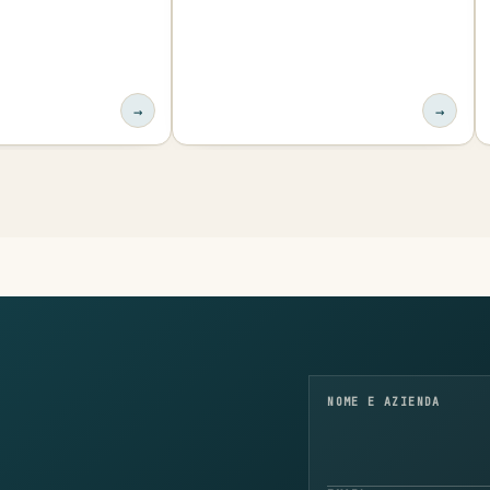
→
→
NOME E AZIENDA