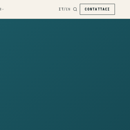
I
IT
/
EN
CONTATTACI