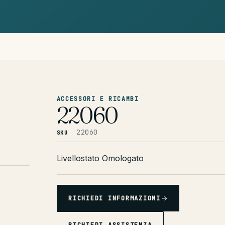
ACCESSORI E RICAMBI
22060
22060
SKU
Livellostato Omologato
RICHIEDI INFORMAZIONI
RICHIEDI ASSISTENZA