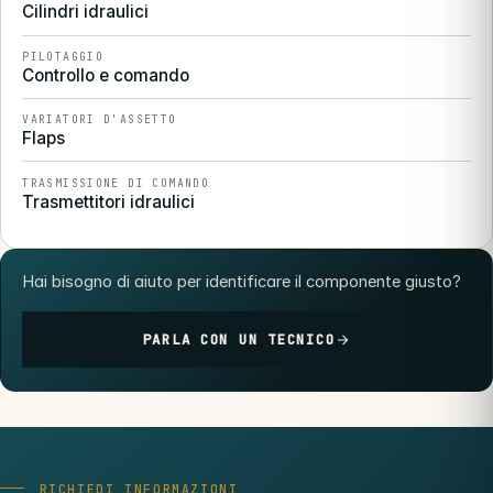
Cilindri idraulici
PILOTAGGIO
Controllo e comando
VARIATORI D'ASSETTO
Flaps
TRASMISSIONE DI COMANDO
Trasmettitori idraulici
Hai bisogno di aiuto per identificare il componente giusto?
PARLA CON UN TECNICO
RICHIEDI INFORMAZIONI