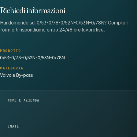
Richiedi informazioni
Hai domande sul 0/53-0/78-0/52N-0/53N-0/78N? Compila il
form e ti rispondiamo entro 24/48 ore lavorative.
PRODOTTO
0/53-0/78-0/52N-0/53N-0/78N
CATEGORIA
Valvole By-pass
NOME E AZIENDA
EMAIL