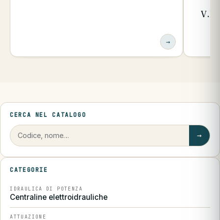
V.B.
→
CERCA NEL CATALOGO
→
CATEGORIE
IDRAULICA DI POTENZA
Centraline elettroidrauliche
ATTUAZIONE