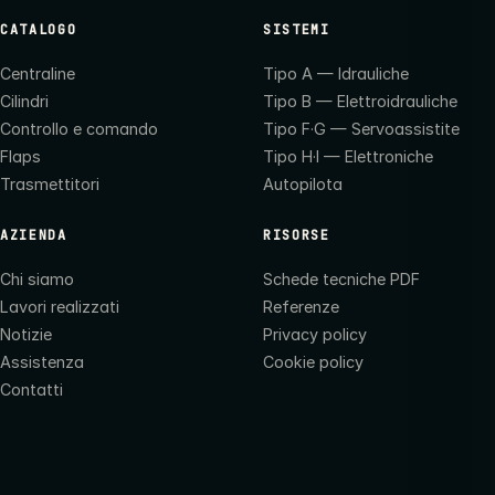
CATALOGO
SISTEMI
Centraline
Tipo A — Idrauliche
Cilindri
Tipo B — Elettroidrauliche
Controllo e comando
Tipo F·G — Servoassistite
Flaps
Tipo H·I — Elettroniche
Trasmettitori
Autopilota
AZIENDA
RISORSE
Chi siamo
Schede tecniche PDF
Lavori realizzati
Referenze
Notizie
Privacy policy
Assistenza
Cookie policy
Contatti